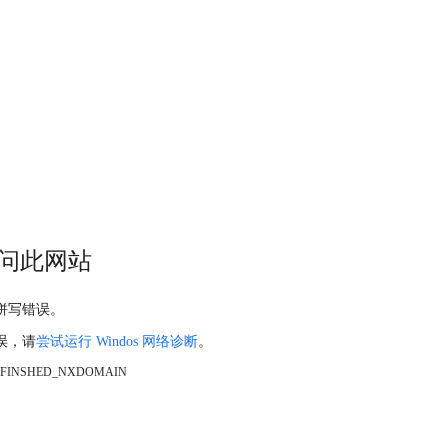
问此网站
拼写错误。
误，请
尝试运行 Windos 网络诊断
。
_FINSHED_NXDOMAIN